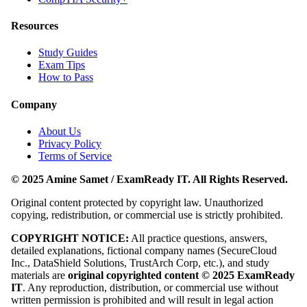
Resources
Study Guides
Exam Tips
How to Pass
Company
About Us
Privacy Policy
Terms of Service
© 2025 Amine Samet / ExamReady IT. All Rights Reserved.
Original content protected by copyright law. Unauthorized
copying, redistribution, or commercial use is strictly prohibited.
COPYRIGHT NOTICE:
All practice questions, answers,
detailed explanations, fictional company names (SecureCloud
Inc., DataShield Solutions, TrustArch Corp, etc.), and study
materials are
original copyrighted content © 2025 ExamReady
IT
. Any reproduction, distribution, or commercial use without
written permission is prohibited and will result in legal action