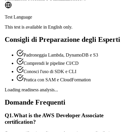
Test Language
This test is available in English only.
Consigli di Preparazione degli Esperti
Padroneggia Lambda, DynamoDB e S3
Comprendi le pipeline CI/CD
Conosci l'uso di SDK e CLI
Pratica con SAM e CloudFormation
Loading readiness analysis...
Domande Frequenti
Q
1
.
What is the AWS Developer Associate
certification?