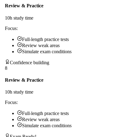
Review & Practice
10
h study time
Focus:
Full-length practice tests
Review weak areas
Simulate exam conditions
Confidence building
8
Review & Practice
10
h study time
Focus:
Full-length practice tests
Review weak areas
Simulate exam conditions
Exam Ready!