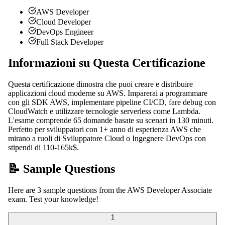
AWS Developer
Cloud Developer
DevOps Engineer
Full Stack Developer
Informazioni su Questa Certificazione
Questa certificazione dimostra che puoi creare e distribuire
applicazioni cloud moderne su AWS. Imparerai a programmare
con gli SDK AWS, implementare pipeline CI/CD, fare debug con
CloudWatch e utilizzare tecnologie serverless come Lambda.
L'esame comprende 65 domande basate su scenari in 130 minuti.
Perfetto per sviluppatori con 1+ anno di esperienza AWS che
mirano a ruoli di Sviluppatore Cloud o Ingegnere DevOps con
stipendi di 110-165k$.
📝 Sample Questions
Here are 3 sample questions from the AWS Developer Associate
exam. Test your knowledge!
1