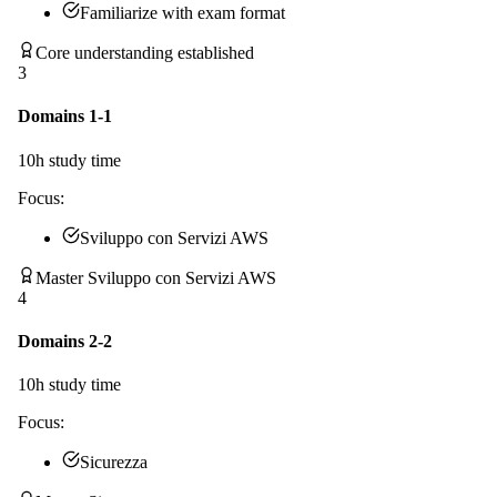
Familiarize with exam format
Core understanding established
3
Domains 1-1
10
h study time
Focus:
Sviluppo con Servizi AWS
Master Sviluppo con Servizi AWS
4
Domains 2-2
10
h study time
Focus:
Sicurezza