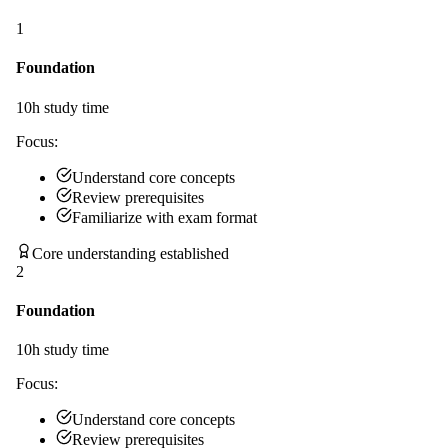
1
Foundation
10
h study time
Focus:
Understand core concepts
Review prerequisites
Familiarize with exam format
Core understanding established
2
Foundation
10
h study time
Focus:
Understand core concepts
Review prerequisites