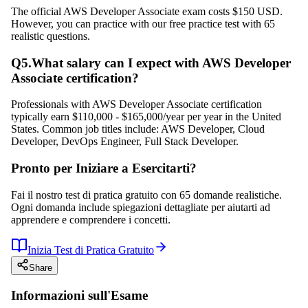
The official AWS Developer Associate exam costs $150 USD.
However, you can practice with our free practice test with 65
realistic questions.
Q
5
.
What salary can I expect with AWS Developer
Associate certification?
Professionals with AWS Developer Associate certification
typically earn $110,000 - $165,000/year per year in the United
States. Common job titles include: AWS Developer, Cloud
Developer, DevOps Engineer, Full Stack Developer.
Pronto per Iniziare a Esercitarti?
Fai il nostro test di pratica gratuito con 65 domande realistiche.
Ogni domanda include spiegazioni dettagliate per aiutarti ad
apprendere e comprendere i concetti.
Inizia Test di Pratica Gratuito
Share
Informazioni sull'Esame