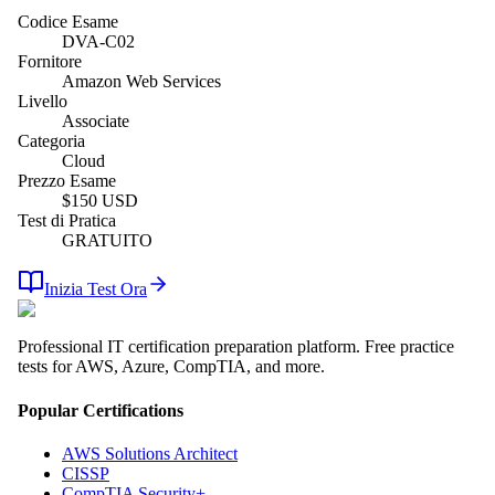
Codice Esame
DVA-C02
Fornitore
Amazon Web Services
Livello
Associate
Categoria
Cloud
Prezzo Esame
$
150
USD
Test di Pratica
GRATUITO
Inizia Test Ora
Professional IT certification preparation platform. Free practice
tests for AWS, Azure, CompTIA, and more.
Popular Certifications
AWS Solutions Architect
CISSP
CompTIA Security+