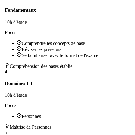
Fondamentaux
10
h d'étude
Focus:
Comprendre les concepts de base
Réviser les prérequis
Se familiariser avec le format de l'examen
Compréhension des bases établie
4
Domaines 1-1
10
h d'étude
Focus:
Personnes
Maîtrise de Personnes
5