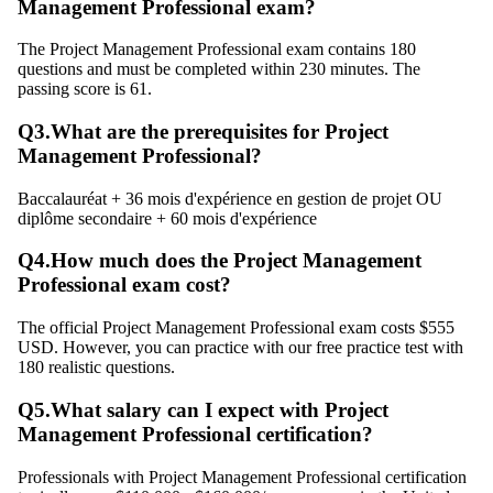
Management Professional exam?
The Project Management Professional exam contains 180
questions and must be completed within 230 minutes. The
passing score is 61.
Q
3
.
What are the prerequisites for Project
Management Professional?
Baccalauréat + 36 mois d'expérience en gestion de projet OU
diplôme secondaire + 60 mois d'expérience
Q
4
.
How much does the Project Management
Professional exam cost?
The official Project Management Professional exam costs $555
USD. However, you can practice with our free practice test with
180 realistic questions.
Q
5
.
What salary can I expect with Project
Management Professional certification?
Professionals with Project Management Professional certification