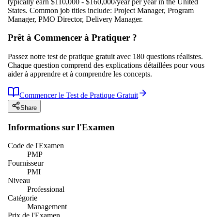
typically earn $110,000 - $160,000/year per year in the United
States. Common job titles include: Project Manager, Program
Manager, PMO Director, Delivery Manager.
Prêt à Commencer à Pratiquer ?
Passez notre test de pratique gratuit avec 180 questions réalistes.
Chaque question comprend des explications détaillées pour vous
aider à apprendre et à comprendre les concepts.
Commencer le Test de Pratique Gratuit
Share
Informations sur l'Examen
Code de l'Examen
PMP
Fournisseur
PMI
Niveau
Professional
Catégorie
Management
Prix de l'Examen