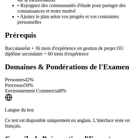
•
Rejoignez des communautés d'étude pour partager des
connaissances et rester motivé
•
Ajustez le plan selon vos progrès et vos contraintes
personnelles
Prérequis
Baccalauréat + 36 mois d'expérience en gestion de projet OU
diplôme secondaire + 60 mois d'expérience
Domaines & Pondérations de l'Examen
Personnes
42
%
Processus
50
%
Environnement Commercial
8
%
Langue du test
Ce test est disponible uniquement en anglais. L'interface reste en
français.