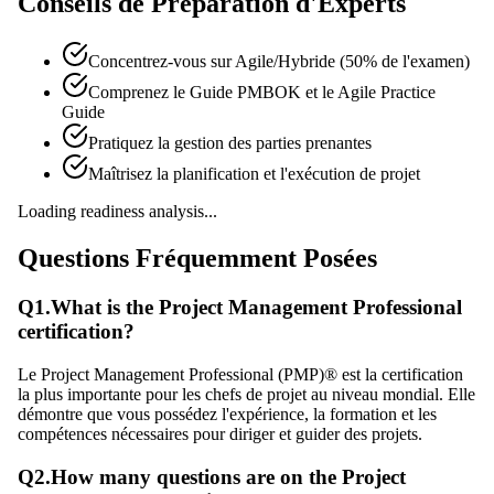
Conseils de Préparation d'Experts
Concentrez-vous sur Agile/Hybride (50% de l'examen)
Comprenez le Guide PMBOK et le Agile Practice
Guide
Pratiquez la gestion des parties prenantes
Maîtrisez la planification et l'exécution de projet
Loading readiness analysis...
Questions Fréquemment Posées
Q
1
.
What is the Project Management Professional
certification?
Le Project Management Professional (PMP)® est la certification
la plus importante pour les chefs de projet au niveau mondial. Elle
démontre que vous possédez l'expérience, la formation et les
compétences nécessaires pour diriger et guider des projets.
Q
2
.
How many questions are on the Project