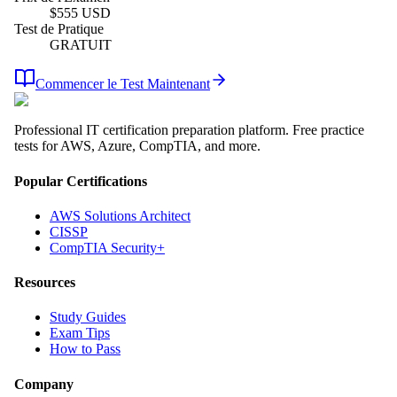
$
555
USD
Test de Pratique
GRATUIT
Commencer le Test Maintenant
Professional IT certification preparation platform. Free practice
tests for AWS, Azure, CompTIA, and more.
Popular Certifications
AWS Solutions Architect
CISSP
CompTIA Security+
Resources
Study Guides
Exam Tips
How to Pass
Company