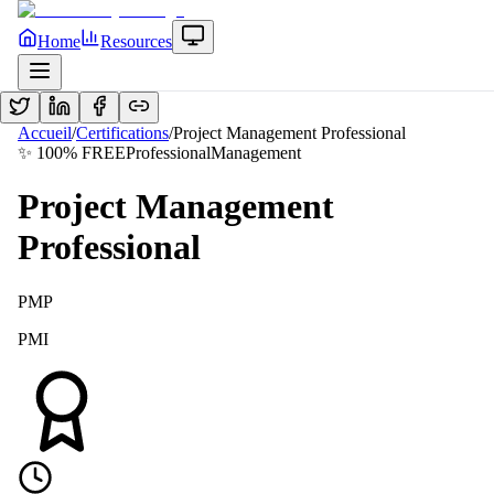
Home
Resources
Accueil
/
Certifications
/
Project Management Professional
✨ 100% FREE
Professional
Management
Project Management
Professional
PMP
PMI