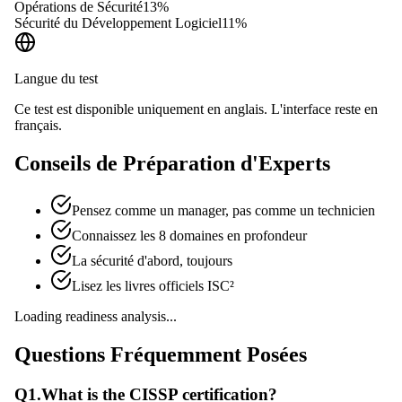
Opérations de Sécurité
13
%
Sécurité du Développement Logiciel
11
%
Langue du test
Ce test est disponible uniquement en anglais. L'interface reste en
français.
Conseils de Préparation d'Experts
Pensez comme un manager, pas comme un technicien
Connaissez les 8 domaines en profondeur
La sécurité d'abord, toujours
Lisez les livres officiels ISC²
Loading readiness analysis...
Questions Fréquemment Posées
Q
1
.
What is the CISSP certification?