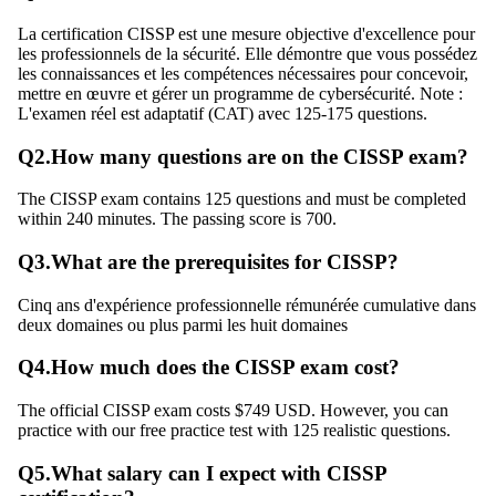
La certification CISSP est une mesure objective d'excellence pour
les professionnels de la sécurité. Elle démontre que vous possédez
les connaissances et les compétences nécessaires pour concevoir,
mettre en œuvre et gérer un programme de cybersécurité. Note :
L'examen réel est adaptatif (CAT) avec 125-175 questions.
Q
2
.
How many questions are on the CISSP exam?
The CISSP exam contains 125 questions and must be completed
within 240 minutes. The passing score is 700.
Q
3
.
What are the prerequisites for CISSP?
Cinq ans d'expérience professionnelle rémunérée cumulative dans
deux domaines ou plus parmi les huit domaines
Q
4
.
How much does the CISSP exam cost?
The official CISSP exam costs $749 USD. However, you can
practice with our free practice test with 125 realistic questions.
Q
5
.
What salary can I expect with CISSP