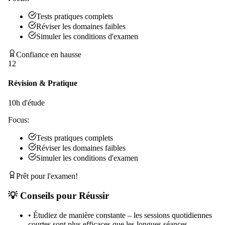
Tests pratiques complets
Réviser les domaines faibles
Simuler les conditions d'examen
Confiance en hausse
12
Révision & Pratique
10
h d'étude
Focus:
Tests pratiques complets
Réviser les domaines faibles
Simuler les conditions d'examen
Prêt pour l'examen!
💡 Conseils pour Réussir
•
Étudiez de manière constante – les sessions quotidiennes
courtes sont plus efficaces que les longues séances