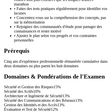
marathon
•
Faites des tests pratiques régulièrement pour identifier vos
lacunes
•
Concentrez-vous sur la compréhension des concepts, pas
sur la mémorisation
•
Rejoignez des communautés d'étude pour partager des
connaissances et rester motivé
•
Ajustez le plan selon vos progrès et vos contraintes
personnelles
Prérequis
Cinq ans d'expérience professionnelle rémunérée cumulative dans
deux domaines ou plus parmi les huit domaines
Domaines & Pondérations de l'Examen
Sécurité et Gestion des Risques
15
%
Sécurité des Actifs
10
%
Architecture et Ingénierie de Sécurité
13
%
Sécurité des Communications et des Réseaux
13
%
Gestion des Identités et des Accès
13
%
Évaluation et Test de Sécurité
12
%