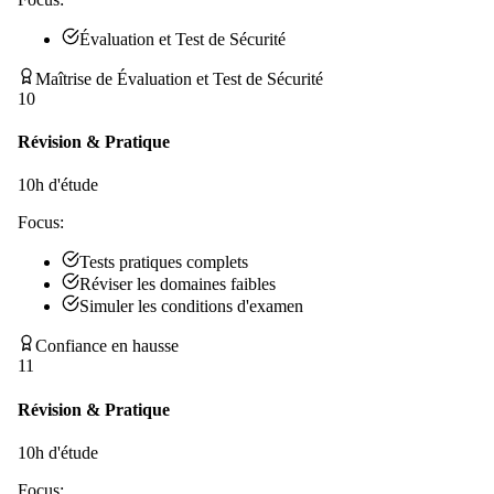
Évaluation et Test de Sécurité
Maîtrise de Évaluation et Test de Sécurité
10
Révision & Pratique
10
h d'étude
Focus:
Tests pratiques complets
Réviser les domaines faibles
Simuler les conditions d'examen
Confiance en hausse
11
Révision & Pratique
10
h d'étude
Focus: