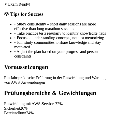
Exam Ready!
💡 Tips for Success
•
Study consistently – short daily sessions are more
effective than long marathon sessions
•
Take practice tests regularly to identify knowledge gaps
•
Focus on understanding concepts, not just memorizing
•
Join study communities to share knowledge and stay
motivated
•
Adjust the plan based on your progress and personal
constraints
Voraussetzungen
Ein Jahr praktische Erfahrung in der Entwicklung und Wartung
von AWS-Anwendungen
Prüfungsbereiche & Gewichtungen
Entwicklung mit AWS-Services
32
%
Sicherheit
26
%
Bereitstellung
24
%