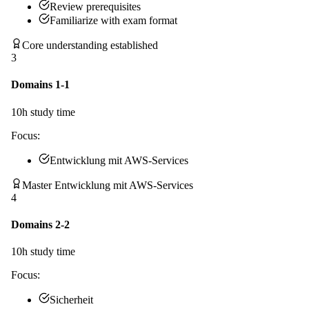
Review prerequisites
Familiarize with exam format
Core understanding established
3
Domains 1-1
10
h study time
Focus:
Entwicklung mit AWS-Services
Master Entwicklung mit AWS-Services
4
Domains 2-2
10
h study time
Focus:
Sicherheit