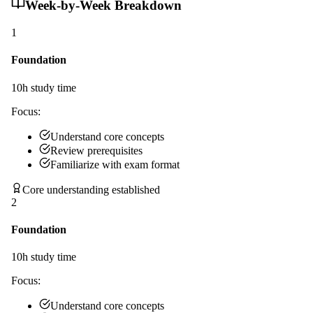
Week-by-Week Breakdown
1
Foundation
10
h study time
Focus:
Understand core concepts
Review prerequisites
Familiarize with exam format
Core understanding established
2
Foundation
10
h study time
Focus:
Understand core concepts