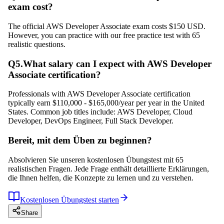
exam cost?
The official AWS Developer Associate exam costs $150 USD.
However, you can practice with our free practice test with 65
realistic questions.
Q
5
.
What salary can I expect with AWS Developer
Associate certification?
Professionals with AWS Developer Associate certification
typically earn $110,000 - $165,000/year per year in the United
States. Common job titles include: AWS Developer, Cloud
Developer, DevOps Engineer, Full Stack Developer.
Bereit, mit dem Üben zu beginnen?
Absolvieren Sie unseren kostenlosen Übungstest mit 65
realistischen Fragen. Jede Frage enthält detaillierte Erklärungen,
die Ihnen helfen, die Konzepte zu lernen und zu verstehen.
Kostenlosen Übungstest starten
Share