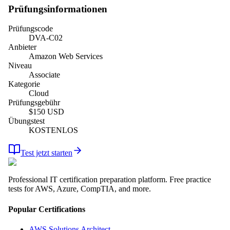
Prüfungsinformationen
Prüfungscode
DVA-C02
Anbieter
Amazon Web Services
Niveau
Associate
Kategorie
Cloud
Prüfungsgebühr
$
150
USD
Übungstest
KOSTENLOS
Test jetzt starten
Professional IT certification preparation platform. Free practice
tests for AWS, Azure, CompTIA, and more.
Popular Certifications
AWS Solutions Architect