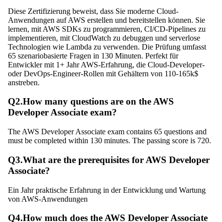
Diese Zertifizierung beweist, dass Sie moderne Cloud-
Anwendungen auf AWS erstellen und bereitstellen können. Sie
lernen, mit AWS SDKs zu programmieren, CI/CD-Pipelines zu
implementieren, mit CloudWatch zu debuggen und serverlose
Technologien wie Lambda zu verwenden. Die Prüfung umfasst
65 szenariobasierte Fragen in 130 Minuten. Perfekt für
Entwickler mit 1+ Jahr AWS-Erfahrung, die Cloud-Developer-
oder DevOps-Engineer-Rollen mit Gehältern von 110-165k$
anstreben.
Q
2
.
How many questions are on the AWS
Developer Associate exam?
The AWS Developer Associate exam contains 65 questions and
must be completed within 130 minutes. The passing score is 720.
Q
3
.
What are the prerequisites for AWS Developer
Associate?
Ein Jahr praktische Erfahrung in der Entwicklung und Wartung
von AWS-Anwendungen
Q
4
.
How much does the AWS Developer Associate